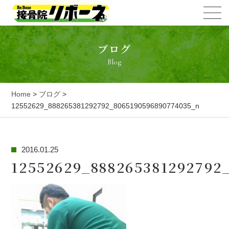
ブログ
Blog
Home
>
ブログ
>
12552629_888265381292792_8065190596890774035_n
2016.01.25
12552629_888265381292792