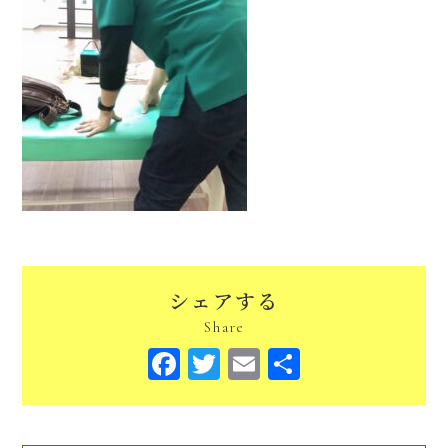
シェアする
Share
Facebook
Twitter
Email
共
有