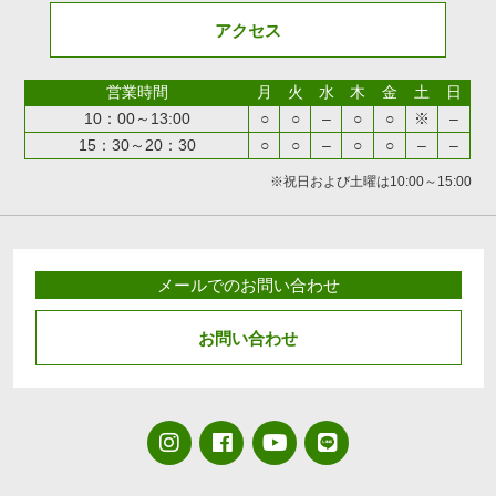
アクセス
営業時間
月
火
水
木
金
土
日
10：00～13:00
○
○
–
○
○
※
–
15：30～20：30
○
○
–
○
○
–
–
※祝日および土曜は10:00～15:00
メールでのお問い合わせ
お問い合わせ