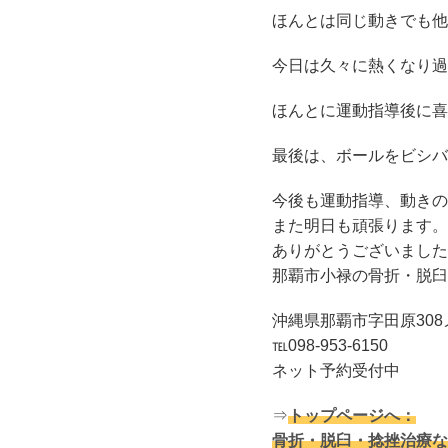
ほんとは同じ動きでも他
今日は久々に熱くなり過
ほんとに運動指導後に喜
最後は、ボールをビシバ
今後も運動指導、動きの
また明日も頑張ります。
ありがとうございました
那覇市小禄の骨折・脱臼・
沖縄県那覇市字田原308
℡098-953-6150
ネット予約受付中
⇒
トップページへ：
骨折・脱臼・捻挫治療な