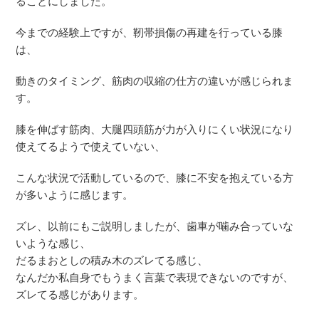
ることにしました。
今までの経験上ですが、靭帯損傷の再建を行っている膝
は、
動きのタイミング、筋肉の収縮の仕方の違いが感じられま
す。
膝を伸ばす筋肉、大腿四頭筋が力が入りにくい状況になり
使えてるようで使えていない、
こんな状況で活動しているので、膝に不安を抱えている方
が多いように感じます。
ズレ、以前にもご説明しましたが、歯車が噛み合っていな
いような感じ、
だるまおとしの積み木のズレてる感じ、
なんだか私自身でもうまく言葉で表現できないのですが、
ズレてる感じがあります。