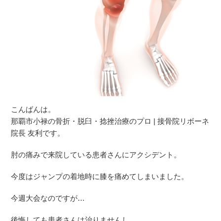
こんばんは。
那覇市小禄の骨折・脱臼・捻挫治療のプロ | 接骨院リボーネ
院長 友利です。
肘の痛みで来院している患者さんにアクシデント。
今度はジャンプの着地時に膝を痛めてしまいました。
今週大会なのですが…
後悔しても患者さんは治りませんし、