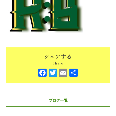
シェアする
Share
Facebook
Twitter
Email
共
有
ブログ一覧