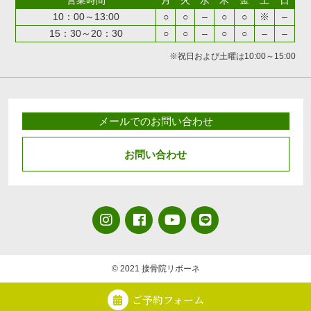
営業時間
月
火
水
木
金
土
日
10：00～13:00
○
○
–
○
○
※
–
15：30～20：30
○
○
–
○
○
–
–
※祝日および土曜は10:00～15:00
メールでのお問い合わせ
お問い合わせ
© 2021 接骨院リボーネ
ご予約フォーム