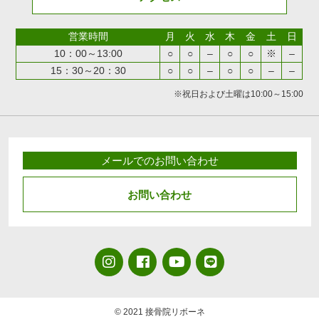
営業時間
月
火
水
木
金
土
日
10：00～13:00
○
○
–
○
○
※
–
15：30～20：30
○
○
–
○
○
–
–
※祝日および土曜は10:00～15:00
メールでのお問い合わせ
お問い合わせ
© 2021 接骨院リボーネ