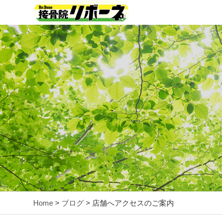
Home
>
ブログ
> 店舗へアクセスのご案内