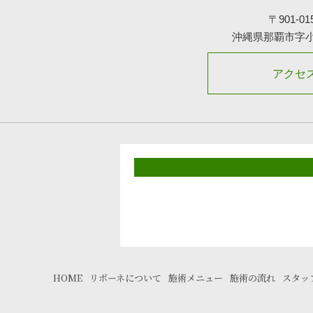
〒901-01
沖縄県那覇市字
アクセ
HOME
リボーネについて
施術メニュー
施術の流れ
スタッ