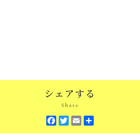
シェアする
Share
Facebook
Twitter
Email
共
有