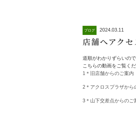
2024.03.11
ブログ
店舗へアクセ
道順がわかりずらいので
こちらの動画をご覧くだ
1＊旧店舗からのご案内
2＊アクロスプラザから
3＊山下交差点からのご