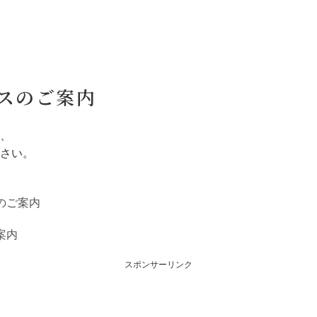
スのご案内
、
さい。
のご案内
案内
スポンサーリンク