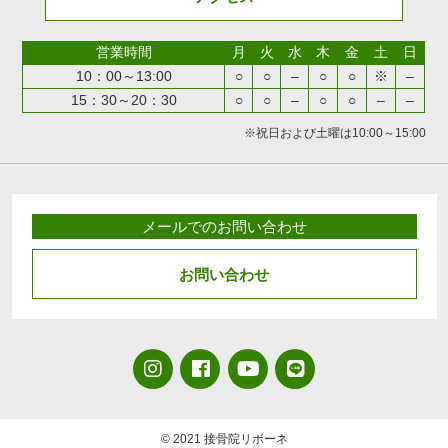
営業時間
月
火
水
木
金
土
日
10：00～13:00
○
○
–
○
○
※
–
15：30～20：30
○
○
–
○
○
–
–
※祝日および土曜は10:00～15:00
メールでのお問い合わせ
お問い合わせ
© 2021 接骨院リボーネ