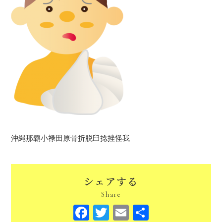
沖縄那覇小禄田原骨折脱臼捻挫怪我
シェアする
Share
Facebook
Twitter
Email
共