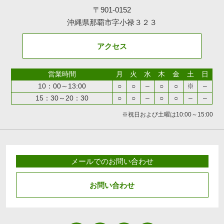
〒901-0152
沖縄県那覇市字小禄３２３
アクセス
営業時間
月
火
水
木
金
土
日
10：00～13:00
○
○
–
○
○
※
–
15：30～20：30
○
○
–
○
○
–
–
※祝日および土曜は10:00～15:00
メールでのお問い合わせ
お問い合わせ