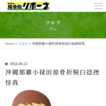
ブログ
Blog
Home
>
ブログ
> 沖縄那覇小禄田原骨折脱臼捻挫怪我
2016.06.13
沖縄那覇小禄田原骨折脱臼捻挫
怪我