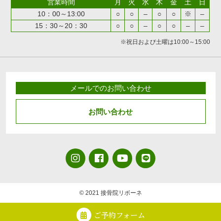
営業時間
月
火
水
木
金
土
日
10：00～13:00
○
○
–
○
○
※
–
15：30～20：30
○
○
–
○
○
–
–
※祝日および土曜は10:00～15:00
メールでのお問い合わせ
お問い合わせ
© 2021 接骨院リボーネ
ご予約フォーム