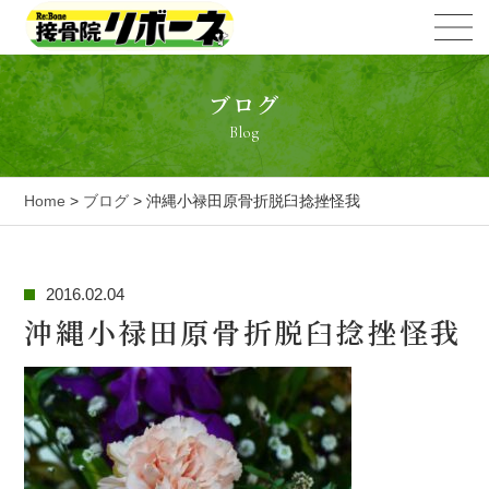
ブログ
Blog
Home
>
ブログ
> 沖縄小禄田原骨折脱臼捻挫怪我
2016.02.04
沖縄小禄田原骨折脱臼捻挫怪我