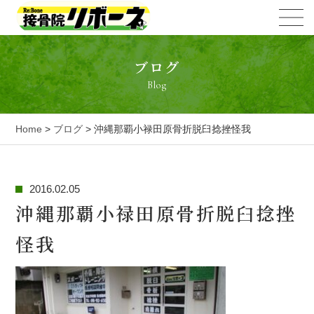
ブログ
Blog
Home
>
ブログ
> 沖縄那覇小禄田原骨折脱臼捻挫怪我
2016.02.05
沖縄那覇小禄田原骨折脱臼捻挫
怪我