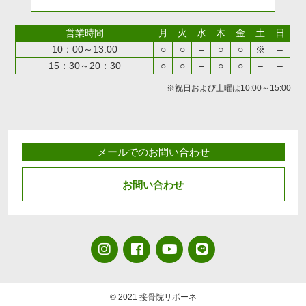
営業時間
月
火
水
木
金
土
日
10：00～13:00
○
○
–
○
○
※
–
15：30～20：30
○
○
–
○
○
–
–
※祝日および土曜は10:00～15:00
メールでのお問い合わせ
お問い合わせ
© 2021 接骨院リボーネ