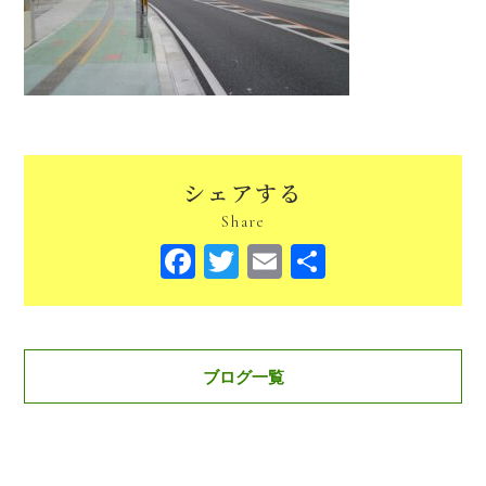
シェアする
Share
Facebook
Twitter
Email
共
有
ブログ一覧