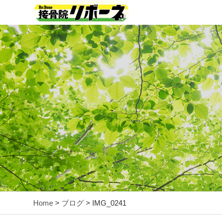
Home
>
ブログ
> IMG_0241