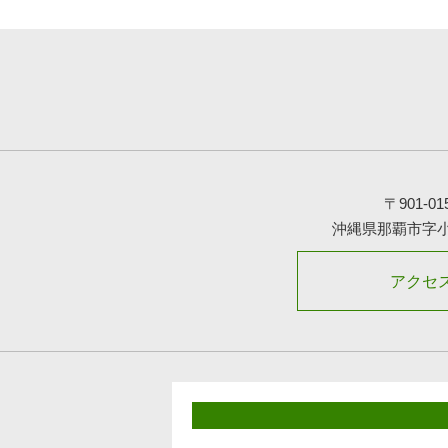
〒901-01
沖縄県那覇市字
アクセ