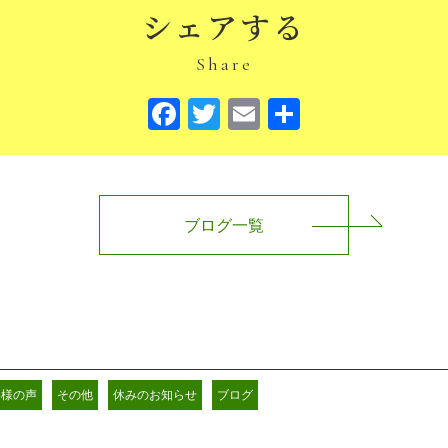
シェアする
Share
Facebook
Twitter
Email
共
有
ブログ一覧
客様の声
その他
休みのお知らせ
ブログ