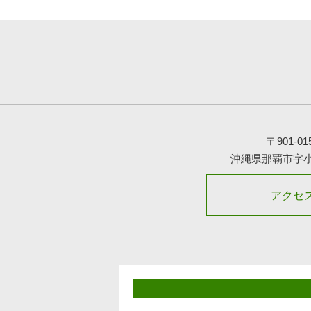
〒901-01
沖縄県那覇市字
アクセ