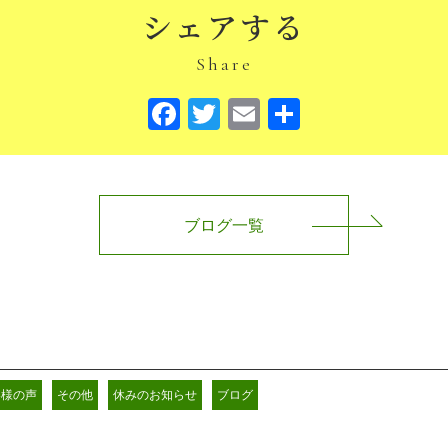
シェアする
Share
Facebook
Twitter
Email
共
有
ブログ一覧
客様の声
その他
休みのお知らせ
ブログ