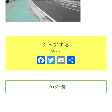
シェアする
Share
Facebook
Twitter
Email
共
有
ブログ一覧