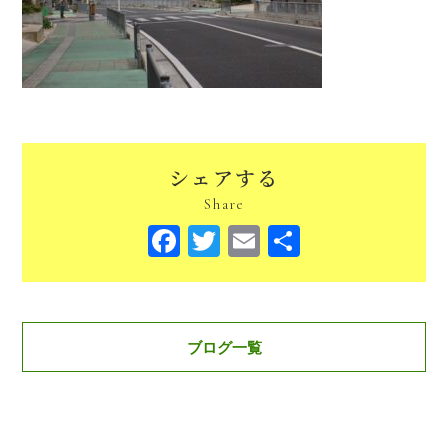
シェアする
Share
Facebook
Twitter
Email
共
有
ブログ一覧