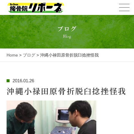
ブログ
Blog
Home
>
ブログ
> 沖縄小禄田原骨折脱臼捻挫怪我
2016.01.26
沖縄小禄田原骨折脱臼捻挫怪我