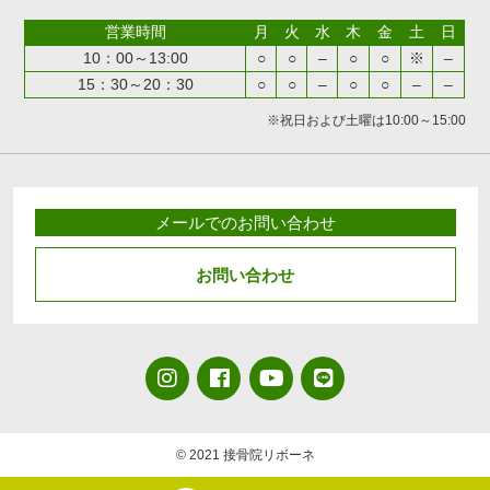
営業時間
月
火
水
木
金
土
日
10：00～13:00
○
○
–
○
○
※
–
15：30～20：30
○
○
–
○
○
–
–
※祝日および土曜は10:00～15:00
メールでのお問い合わせ
お問い合わせ
© 2021 接骨院リボーネ