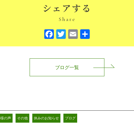
シェアする
Share
Facebook
Twitter
Email
共
有
ブログ一覧
客様の声
その他
休みのお知らせ
ブログ