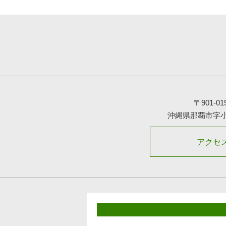
〒901-01
沖縄県那覇市字
アクセ