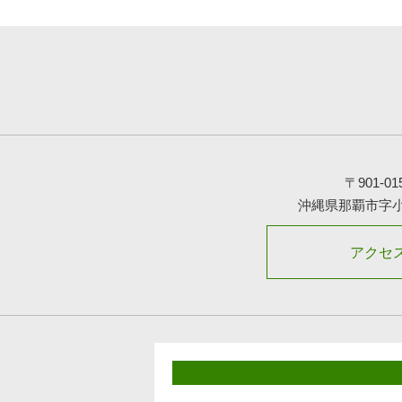
〒901-01
沖縄県那覇市字
アクセ