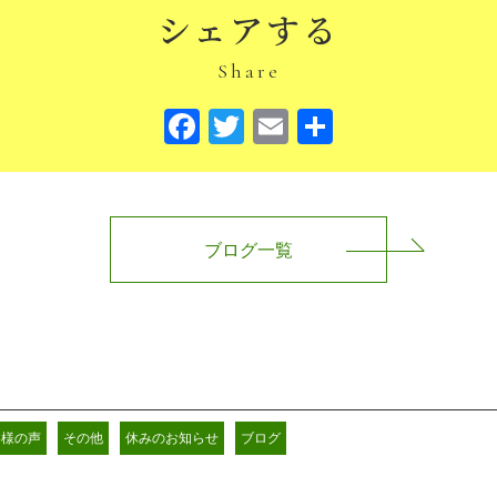
シェアする
Share
Facebook
Twitter
Email
共
有
ブログ一覧
客様の声
その他
休みのお知らせ
ブログ