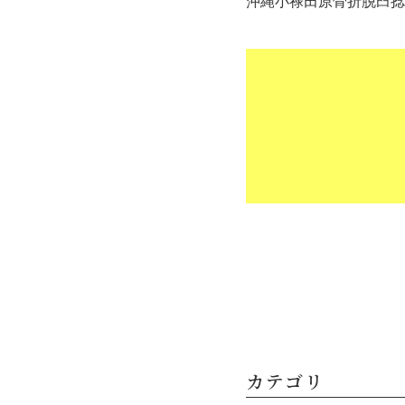
沖縄小禄田原骨折脱臼捻
カテゴリ