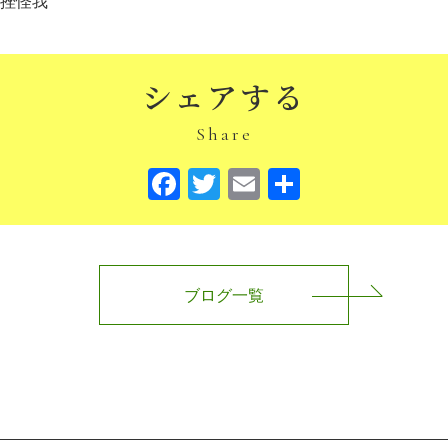
挫怪我
シェアする
Share
Facebook
Twitter
Email
共
有
ブログ一覧