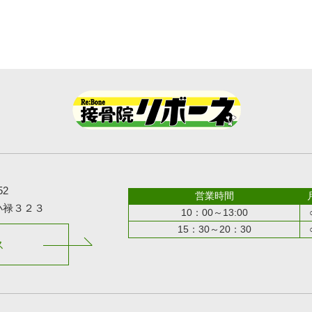
52
営業時間
小禄３２３
10：00～13:00
15：30～20：30
ス