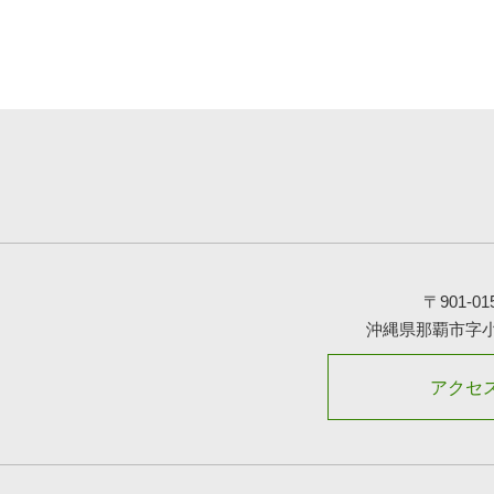
〒901-01
沖縄県那覇市字
アクセ