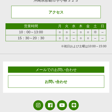
沖縄県那覇市字小禄３２３
アクセス
営業時間
月
火
水
木
金
土
日
10：00～13:00
○
○
–
○
○
※
–
15：30～20：30
○
○
–
○
○
–
–
※祝日および土曜は10:00～15:00
メールでのお問い合わせ
お問い合わせ