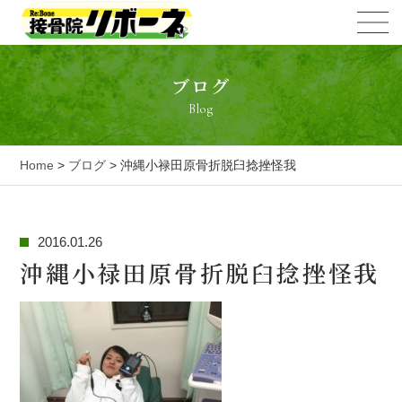
ブログ
Blog
Home
>
ブログ
> 沖縄小禄田原骨折脱臼捻挫怪我
2016.01.26
沖縄小禄田原骨折脱臼捻挫怪我