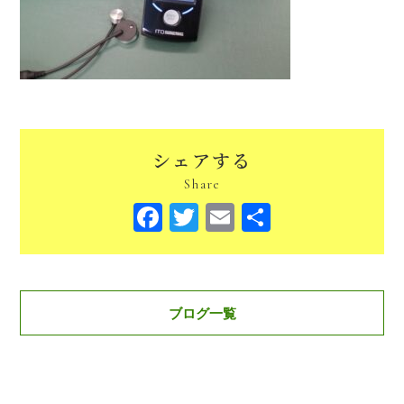
シェアする
Share
Facebook
Twitter
Email
共
有
ブログ一覧