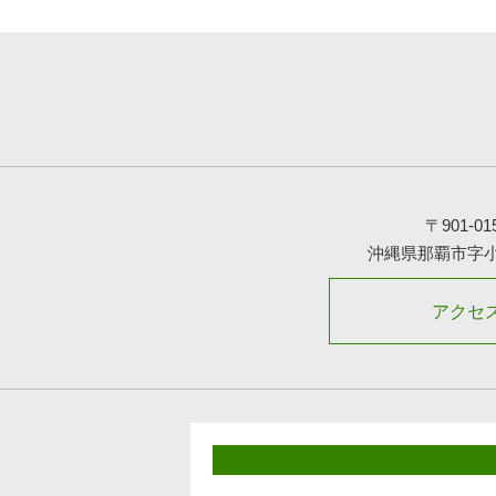
〒901-01
沖縄県那覇市字
アクセ