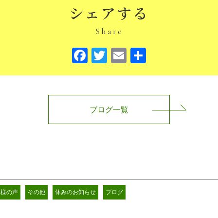
シェアする
Share
Facebook
Twitter
Email
共
有
ブログ一覧
客様の声
その他
休みのお知らせ
ブログ