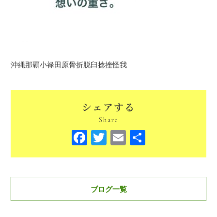
沖縄那覇小禄田原骨折脱臼捻挫怪我
シェアする
Share
Facebook
Twitter
Email
共
有
ブログ一覧