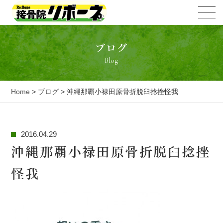
ブログ
Blog
Home
>
ブログ
> 沖縄那覇小禄田原骨折脱臼捻挫怪我
2016.04.29
沖縄那覇小禄田原骨折脱臼捻挫
怪我