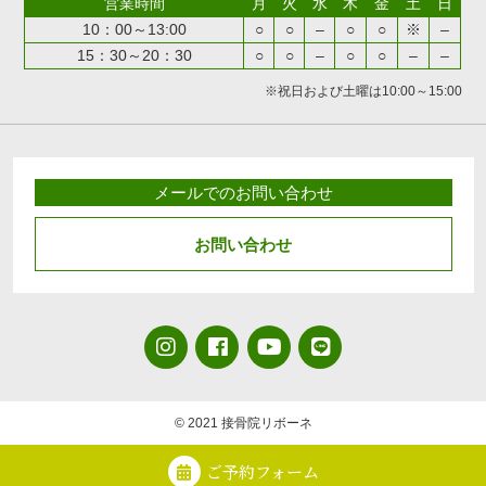
営業時間
月
火
水
木
金
土
日
10：00～13:00
○
○
–
○
○
※
–
15：30～20：30
○
○
–
○
○
–
–
※祝日および土曜は10:00～15:00
メールでのお問い合わせ
お問い合わせ
© 2021 接骨院リボーネ
ご予約フォーム