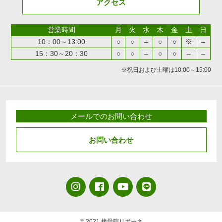
アクセス
営業時間
月
火
水
木
金
土
日
10：00～13:00
○
○
–
○
○
※
–
15：30～20：30
○
○
–
○
○
–
–
※祝日および土曜は10:00～15:00
メールでのお問い合わせ
お問い合わせ
© 2021 接骨院リボーネ