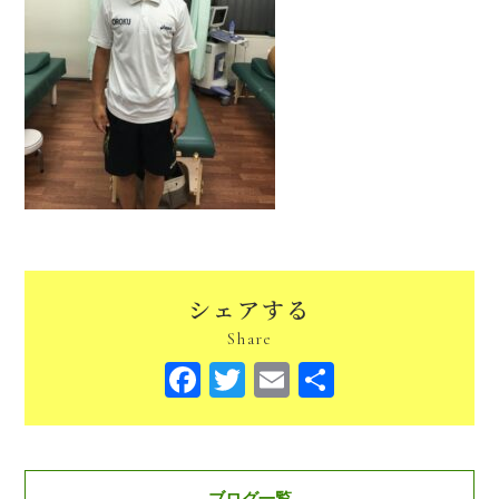
シェアする
Share
Facebook
Twitter
Email
共
有
ブログ一覧