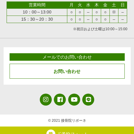
営業時間
月
火
水
木
金
土
日
10：00～13:00
○
○
–
○
○
※
–
15：30～20：30
○
○
–
○
○
–
–
※祝日および土曜は10:00～15:00
メールでのお問い合わせ
お問い合わせ
© 2021 接骨院リボーネ
ご予約フォーム