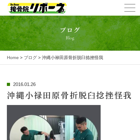
ブログ
Blog
Home
>
ブログ
> 沖縄小禄田原骨折脱臼捻挫怪我
2016.01.26
沖縄小禄田原骨折脱臼捻挫怪我